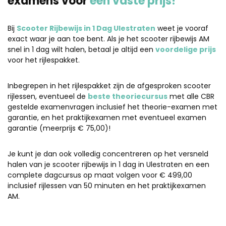
examens voor
één vaste prijs!
Bij
Scooter Rijbewijs in 1 Dag Ulestraten
weet je vooraf
exact waar je aan toe bent. Als je het scooter rijbewijs AM
snel in 1 dag wilt halen, betaal je altijd een
voordelige prijs
voor het rijlespakket.
Inbegrepen in het rijlespakket zijn de afgesproken scooter
rijlessen, eventueel de
beste theoriecursus
met alle CBR
gestelde examenvragen inclusief het theorie-examen met
garantie, en het praktijkexamen met eventueel examen
garantie (meerprijs € 75,00)!
Je kunt je dan ook volledig concentreren op het versneld
halen van je scooter rijbewijs in 1 dag in Ulestraten en een
complete dagcursus op maat volgen voor € 499,00
inclusief rijlessen van 50 minuten en het praktijkexamen
AM.