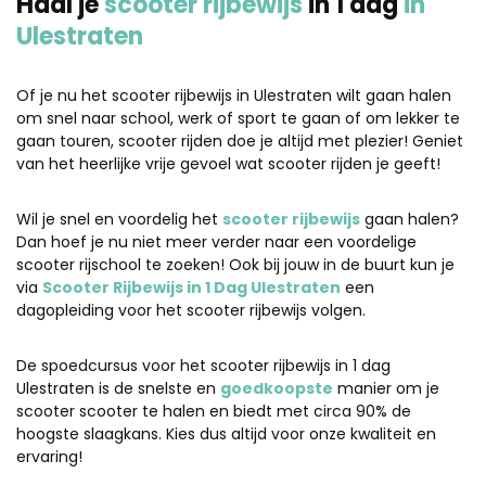
Haal je
scooter rijbewijs
in 1 dag
in
Ulestraten
Of je nu het scooter rijbewijs in Ulestraten wilt gaan halen
om snel naar school, werk of sport te gaan of om lekker te
gaan touren, scooter rijden doe je altijd met plezier! Geniet
van het heerlijke vrije gevoel wat scooter rijden je geeft!
Wil je snel en voordelig het
scooter rijbewijs
gaan halen?
Dan hoef je nu niet meer verder naar een voordelige
scooter rijschool te zoeken! Ook bij jouw in de buurt kun je
via
Scooter Rijbewijs in 1 Dag Ulestraten
een
dagopleiding voor het scooter rijbewijs volgen.
De spoedcursus voor het scooter rijbewijs in 1 dag
Ulestraten is de snelste en
goedkoopste
manier om je
scooter scooter te halen en biedt met circa 90% de
hoogste slaagkans. Kies dus altijd voor onze kwaliteit en
ervaring!