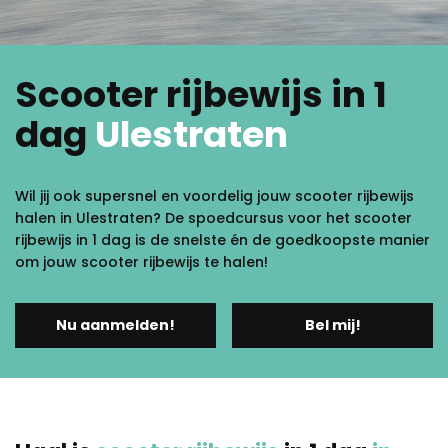
Scooter rijbewijs in 1
dag
Ulestraten
Wil jij ook supersnel en voordelig jouw scooter rijbewijs
halen in Ulestraten? De spoedcursus voor het scooter
rijbewijs in 1 dag is de snelste én de goedkoopste manier
om jouw scooter rijbewijs te halen!
Nu aanmelden!
Bel mij!