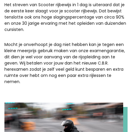
Het streven van Scooter rijbewijs in 1 dag is uiteraard dat je
de eerste keer slaagt voor je scooter rijbewijs. Dat bewijst
tenslotte ook ons hoge slagingspercentage van circa 90%
en onze 30 jarige ervaring met het opleiden van duizenden
cursisten.
Mocht je onverhoopt je dag niet hebben kan je tegen een
kleine meerprijs gebruik maken van onze examengarantie,
dit dien je wel voor aanvang van de rijopleiding aan te
geven. Wij betalen voor jouw dan het nieuwe C.B.R.
herexamen zodat je zelf veel geld kunt besparen en extra
ruimte over hebt om nog een paar extra rijlessen te
nemen.